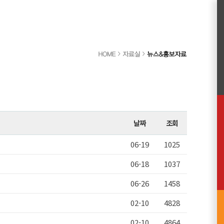
날짜
조회
06-19
1025
06-18
1037
06-26
1458
02-10
4828
02-10
4864