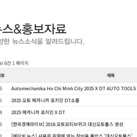
al 6건
1 페이지
번호
제목
6
Automechanika Ho Chi Minh City 2025 X DT AUTO TOOLS
5
2025 오토 메카니카 호치민 DT쇼룸
4
2025 메카니카 호치민 X DT
3
[한국경제라이브] 2016 오토모티브위크 대신오토툴스 영상
2
[에이빙 뉴스] 사용자 취향에 맞는 장비용 툴박스 '대신오토툴스'