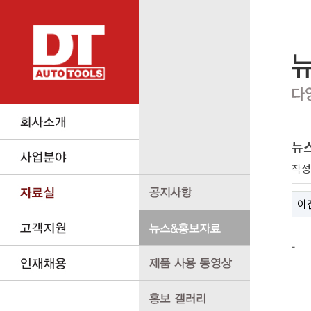
뉴
작
이
-